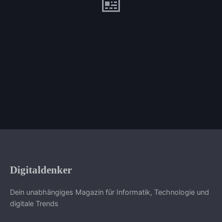
📰
Digitaldenker
Dein unabhängiges Magazin für Informatik, Technologie und
digitale Trends