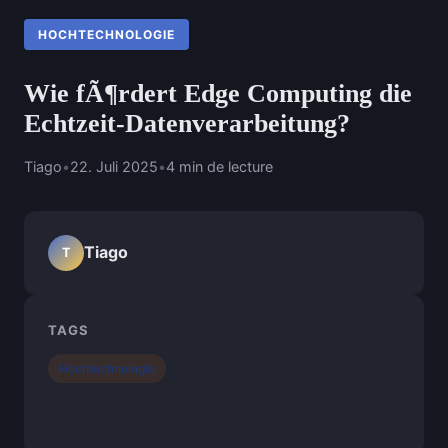
HOCHTECHNOLOGIE
Wie fÃ¶rdert Edge Computing die
Echtzeit-Datenverarbeitung?
Tiago
•
22. Juli 2025
•
4 min de lecture
Tiago
T
TAGS
Hochtechnologie